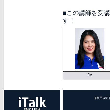
■この講師を受
す！
Pie
[ 利用規約 ]