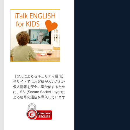
【SSLによるセキュリティ通信】
当サイトではお客様が入力された
個人情報を安全に送受信するため
に、SSL(Secure Socket Layer)に
よる暗号化通信を導入しています