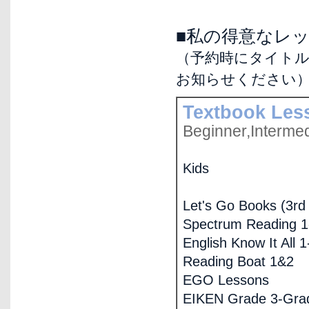
■私の得意なレ
（予約時にタイト
お知らせください
Textbook Les
Beginner,Interme
Kids
Let's Go Books (3rd 
Spectrum Reading 1
English Know It All 1
Reading Boat 1&2
EGO Lessons
EIKEN Grade 3-Gra