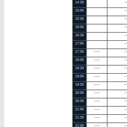
14:30
--
15:00
--
15:30
--
16:00
--
16:30
--
17:00
--
17:30
-----
--
18:00
-----
--
18:30
-----
--
19:00
-----
--
19:30
-----
--
20:00
-----
--
20:30
-----
--
21:00
-----
--
21:30
-----
--
22:00
-----
--