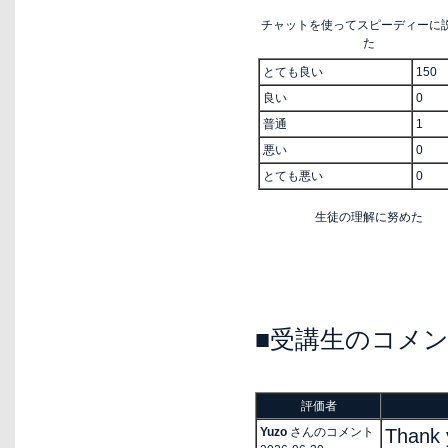
チャットを使ってスピーディーに
た
とても良い
150
良い
0
普通
1
悪い
0
とても悪い
0
生徒の理解に努めた
■受講生のコメ
評価者
Yuzo
さんのコメント
Thank 