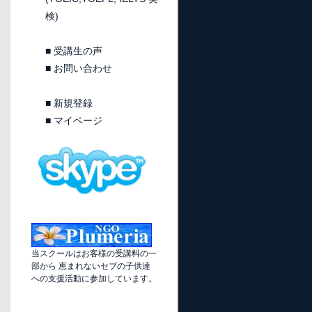
検)
■
受講生の声
■
お問い合わせ
■
新規登録
■
マイページ
当スクールはお客様の受講料の一
部から 恵まれないセブの子供達
への支援活動に参加しています。