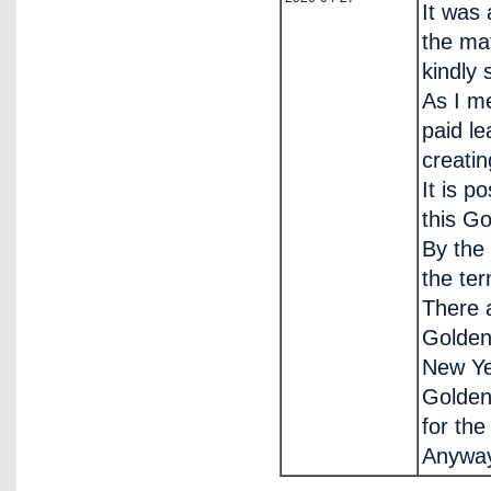
It was 
the ma
kindly 
As I m
paid le
creatin
It is p
this G
By the 
the ter
There 
Golden
New Ye
Golden
for the
Anyway,