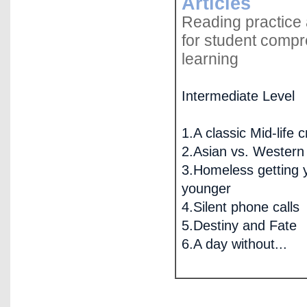
Articles
Reading practice
for student comp
learning
Intermediate Level
1.A classic Mid-life c
2.Asian vs. Western
3.Homeless getting 
younger
4.Silent phone calls
5.Destiny and Fate
6.A day without...