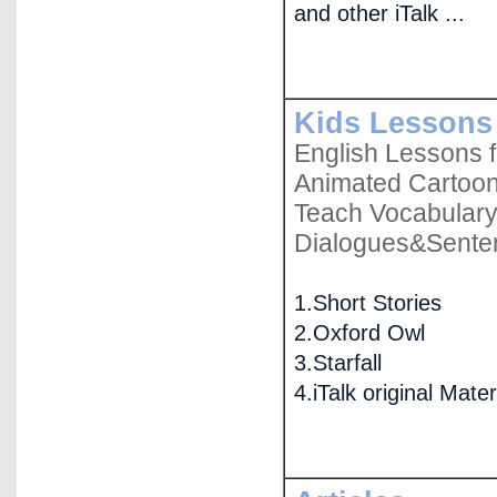
and other iTalk ...
Kids Lessons
English Lessons f
Animated Cartoon
Teach Vocabulary
Dialogues&Sente
1.Short Stories
2.Oxford Owl
3.Starfall
4.iTalk original Mater