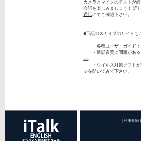
カメラとマイクのテストが終わった
会話を楽しみましょう！ 詳
通話
にてご確認下さい。
■下記のスカイプのサイトも
・各種ユーザーガイド：
・通話音質に問題がある
い
。
・ウイルス対策ソフトが原
ジを開いてみて下さい
。
[ 利用規約 ]