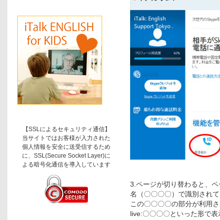
【SSLによるセキュリティ通信】
当サイトではお客様が入力された
個人情報を安全に送受信するため
に、SSL(Secure Socket Layer)に
よる暗号化通信を導入しています
3.ページが切り替わると、ペ
名（〇〇〇〇）で識別されて
この〇〇〇〇の部分が利用され
live:〇〇〇〇といった形で表