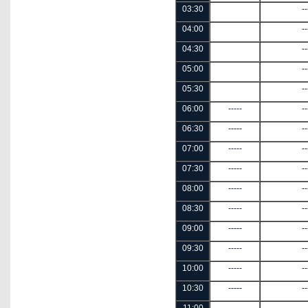
03:30
--
04:00
--
04:30
--
05:00
--
05:30
--
06:00
-----
--
06:30
-----
--
07:00
-----
--
07:30
-----
--
08:00
-----
--
08:30
-----
--
09:00
-----
--
09:30
-----
--
10:00
-----
--
10:30
-----
--