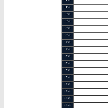
11:00
-----
--
11:30
-----
--
12:00
-----
--
12:30
-----
--
13:00
-----
--
13:30
-----
--
14:00
-----
--
14:30
-----
--
15:00
-----
--
15:30
-----
--
16:00
-----
--
16:30
-----
--
17:00
-----
--
17:30
-----
--
18:00
-----
--
18:30
-----
--