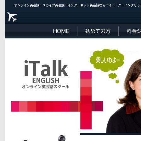
オンライン英会話・スカイプ英会話・インターネット英会話ならアイトーク・イングリッシュ | i