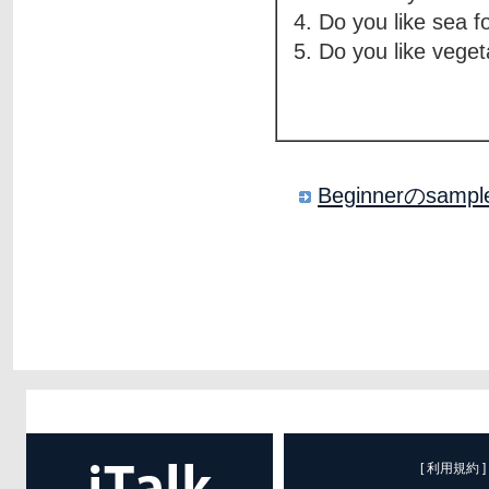
4. Do you like sea 
5. Do you like vege
Beginnerのsa
[ 利用規約 ]