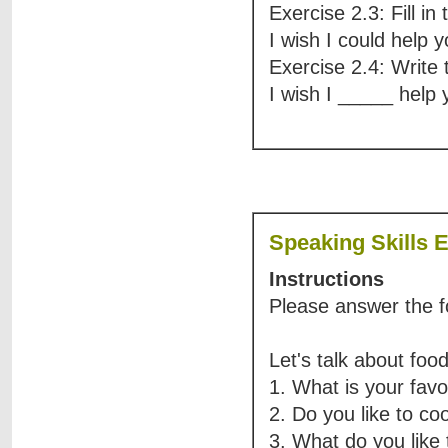
Exercise 2.3: Fill in
I wish I could help 
Exercise 2.4: Write 
I wish I _____ help 
Speaking Skills 
Instructions
Please answer the f
Let's talk about food
1. What is your favo
2. Do you like to co
3. What do you like