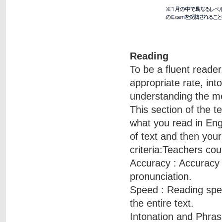
Reading
To be a fluent reader
appropriate rate, in
understanding the me
This section of the t
what you read in Eng
of text and then your
criteria:Teachers cou
Accuracy : Accuracy 
pronunciation.
Speed : Reading spe
the entire text.
Intonation and Phrasin