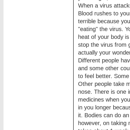
When a virus attacks
Blood rushes to your
terrible because you
"eating" the virus. 
heat of your body is
stop the virus from 
actually your wonderf
Different people hav
and some other coun
to feel better. Some
Other people take m
nose. There is one i
medicines when you h
in you longer becaus
it. Bodies can do an
however, on taking m