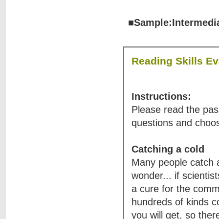
■Sample:Intermedi
Reading Skills Ev
Instructions:
Please read the pas
questions and choos
Catching a cold
Many people catch a 
wonder... if scienti
a cure for the commo
hundreds of kinds c
you will get, so ther