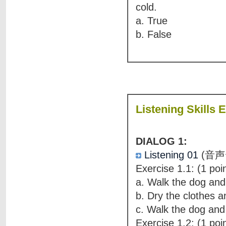
cold.
a. True
b. False
Listening Skills 
DIALOG 1:
Listening 01
(音声
Exercise 1.1: (1 poin
a. Walk the dog an
b. Dry the clothes 
c. Walk the dog and 
Exercise 1.2: (1 poin