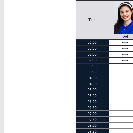
Time
Del
01:00
-----
01:30
-----
02:00
-----
02:30
-----
03:00
-----
03:30
-----
04:00
-----
04:30
-----
05:00
-----
05:30
-----
06:00
-----
06:30
-----
07:00
-----
07:30
-----
08:00
-----
08:30
-----