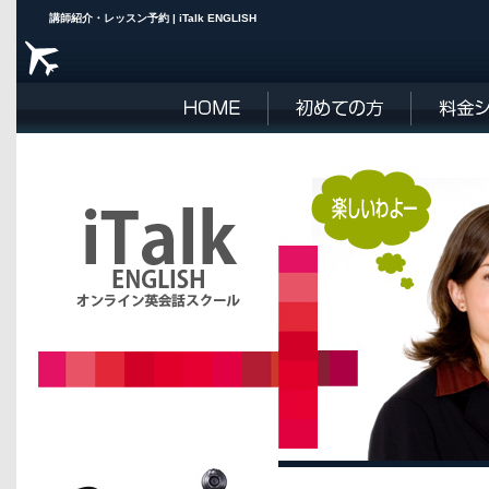
講師紹介・レッスン予約 | iTalk ENGLISH