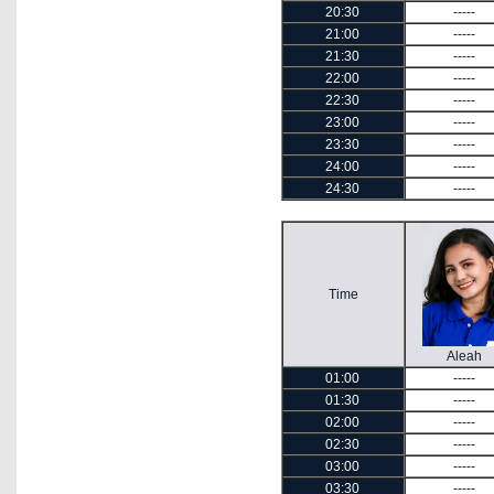
20:30
-----
21:00
-----
21:30
-----
22:00
-----
22:30
-----
23:00
-----
23:30
-----
24:00
-----
24:30
-----
Time
Aleah
01:00
-----
01:30
-----
02:00
-----
02:30
-----
03:00
-----
03:30
-----