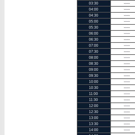
03:30
-----
04:00
-----
04:30
-----
05:00
-----
05:30
-----
06:00
-----
06:30
-----
07:00
-----
07:30
-----
08:00
-----
08:30
-----
09:00
-----
09:30
-----
10:00
-----
10:30
-----
11:00
-----
11:30
-----
12:00
-----
12:30
-----
13:00
-----
13:30
-----
14:00
-----