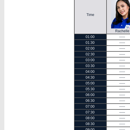
Time
Rachelle
01:00
-----
01:30
-----
02:00
-----
02:30
-----
03:00
-----
03:30
-----
04:00
-----
04:30
-----
05:00
-----
05:30
-----
06:00
-----
06:30
-----
07:00
-----
07:30
-----
08:00
-----
08:30
-----
09:00
-----