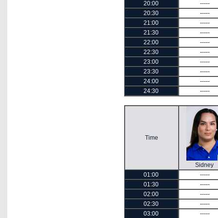
20:00
-----
20:30
-----
21:00
-----
21:30
-----
22:00
-----
22:30
-----
23:00
-----
23:30
-----
24:00
-----
24:30
-----
Time
Sidney
01:00
-----
01:30
-----
02:00
-----
02:30
-----
03:00
-----