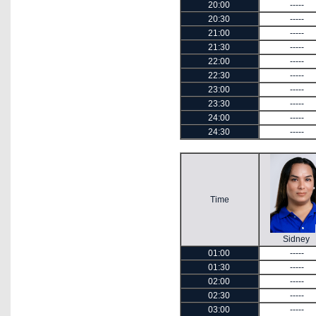
20:00
-----
20:30
-----
21:00
-----
21:30
-----
22:00
-----
22:30
-----
23:00
-----
23:30
-----
24:00
-----
24:30
-----
Time
Sidney
01:00
-----
01:30
-----
02:00
-----
02:30
-----
03:00
-----