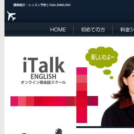
講師紹介・レッスン予約 | iTalk ENGLISH