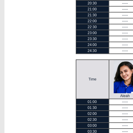
20:30
-----
21:00
-----
21:30
-----
22:00
-----
22:30
-----
23:00
-----
23:30
-----
24:00
-----
24:30
-----
Time
Aleah
01:00
-----
01:30
-----
02:00
-----
02:30
-----
03:00
-----
03:30
-----