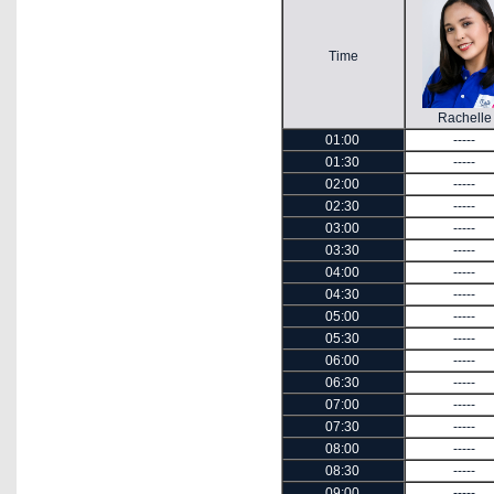
Time
Rachelle
01:00
-----
01:30
-----
02:00
-----
02:30
-----
03:00
-----
03:30
-----
04:00
-----
04:30
-----
05:00
-----
05:30
-----
06:00
-----
06:30
-----
07:00
-----
07:30
-----
08:00
-----
08:30
-----
09:00
-----