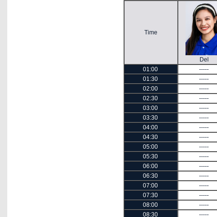
Time
Del
01:00
-----
01:30
-----
02:00
-----
02:30
-----
03:00
-----
03:30
-----
04:00
-----
04:30
-----
05:00
-----
05:30
-----
06:00
-----
06:30
-----
07:00
-----
07:30
-----
08:00
-----
08:30
-----