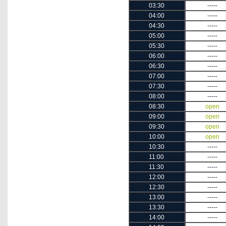
03:30
-----
04:00
-----
04:30
-----
05:00
-----
05:30
-----
06:00
-----
06:30
-----
07:00
-----
07:30
-----
08:00
-----
08:30
open
09:00
open
09:30
open
10:00
open
10:30
-----
11:00
-----
11:30
-----
12:00
-----
12:30
-----
13:00
-----
13:30
-----
14:00
-----