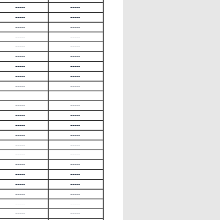
-----
-----
-----
-----
-----
-----
-----
-----
-----
-----
-----
-----
-----
-----
-----
-----
-----
-----
-----
-----
-----
-----
-----
-----
-----
-----
-----
-----
-----
-----
-----
-----
-----
-----
-----
-----
-----
-----
-----
-----
-----
-----
-----
-----