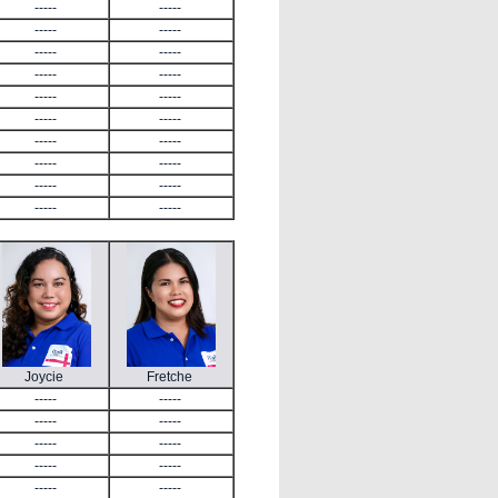
-----
-----
-----
-----
-----
-----
-----
-----
-----
-----
-----
-----
-----
-----
-----
-----
-----
-----
-----
-----
Joycie
Fretche
-----
-----
-----
-----
-----
-----
-----
-----
-----
-----