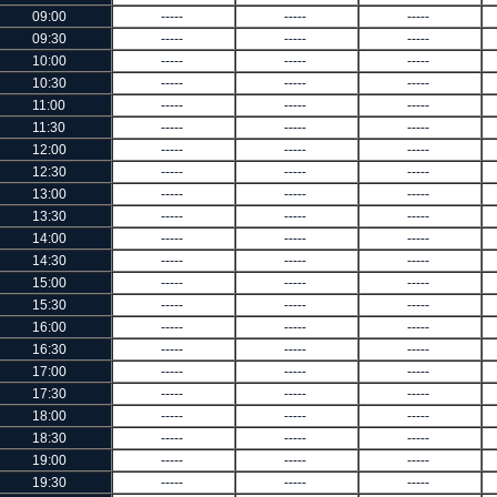
09:00
-----
-----
-----
09:30
-----
-----
-----
10:00
-----
-----
-----
10:30
-----
-----
-----
11:00
-----
-----
-----
11:30
-----
-----
-----
12:00
-----
-----
-----
12:30
-----
-----
-----
13:00
-----
-----
-----
13:30
-----
-----
-----
14:00
-----
-----
-----
14:30
-----
-----
-----
15:00
-----
-----
-----
15:30
-----
-----
-----
16:00
-----
-----
-----
16:30
-----
-----
-----
17:00
-----
-----
-----
17:30
-----
-----
-----
18:00
-----
-----
-----
18:30
-----
-----
-----
19:00
-----
-----
-----
19:30
-----
-----
-----