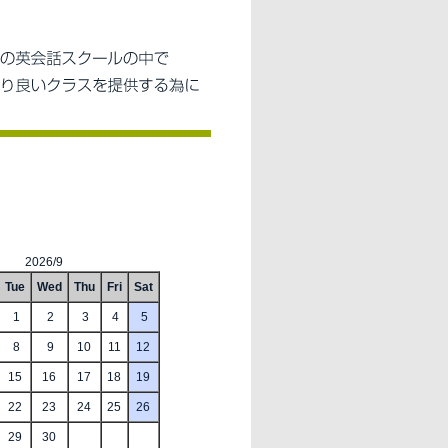
2026/9
Tue
Wed
Thu
Fri
Sat
1
2
3
4
5
8
9
10
11
12
15
16
17
18
19
22
23
24
25
26
29
30