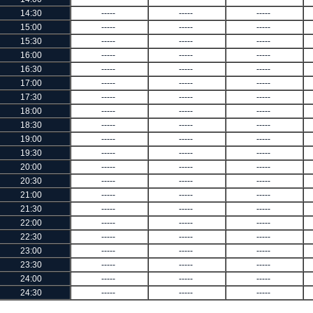
14:30
-----
-----
-----
15:00
-----
-----
-----
15:30
-----
-----
-----
16:00
-----
-----
-----
16:30
-----
-----
-----
17:00
-----
-----
-----
17:30
-----
-----
-----
18:00
-----
-----
-----
18:30
-----
-----
-----
19:00
-----
-----
-----
19:30
-----
-----
-----
20:00
-----
-----
-----
20:30
-----
-----
-----
21:00
-----
-----
-----
21:30
-----
-----
-----
22:00
-----
-----
-----
22:30
-----
-----
-----
23:00
-----
-----
-----
23:30
-----
-----
-----
24:00
-----
-----
-----
24:30
-----
-----
-----