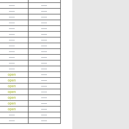
-----
-----
-----
-----
-----
-----
-----
-----
-----
-----
-----
-----
-----
-----
-----
-----
-----
-----
-----
-----
-----
-----
-----
-----
open
-----
open
-----
open
-----
open
-----
open
-----
open
-----
open
-----
-----
-----
-----
-----