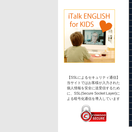
【SSLによるセキュリティ通信】
当サイトではお客様が入力された
個人情報を安全に送受信するため
に、SSL(Secure Socket Layer)に
よる暗号化通信を導入しています