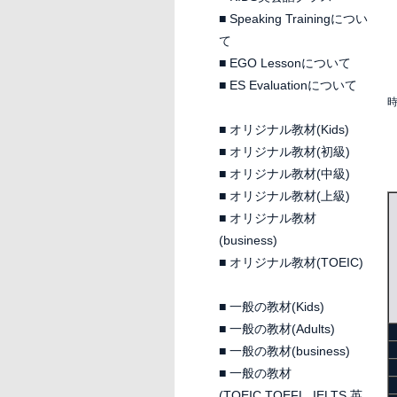
■
Speaking Trainingについ
て
■
EGO Lessonについて
■
ES Evaluationについて
時
■
オリジナル教材(Kids)
■
オリジナル教材(初級)
■
オリジナル教材(中級)
■
オリジナル教材(上級)
■
オリジナル教材
(business)
■
オリジナル教材(TOEIC)
■
一般の教材(Kids)
■
一般の教材(Adults)
■
一般の教材(business)
■
一般の教材
(TOEIC,TOEFL, IELTS 英