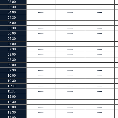
03:00
-----
-----
-----
03:30
-----
-----
-----
04:00
-----
-----
-----
04:30
-----
-----
-----
05:00
-----
-----
-----
05:30
-----
-----
-----
06:00
-----
-----
-----
06:30
-----
-----
-----
07:00
-----
-----
-----
07:30
-----
-----
-----
08:00
-----
-----
-----
08:30
-----
-----
-----
09:00
-----
-----
-----
09:30
-----
-----
-----
10:00
-----
-----
-----
10:30
-----
-----
-----
11:00
-----
-----
-----
11:30
-----
-----
-----
12:00
-----
-----
-----
12:30
-----
-----
-----
13:00
-----
-----
-----
13:30
-----
-----
-----
14:00
-----
-----
-----