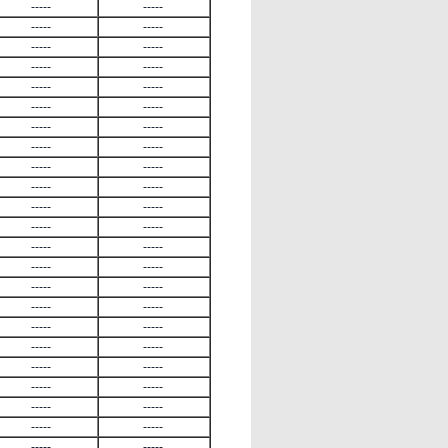
-----
-----
-----
-----
-----
-----
-----
-----
-----
-----
-----
-----
-----
-----
-----
-----
-----
-----
-----
-----
-----
-----
-----
-----
-----
-----
-----
-----
-----
-----
-----
-----
-----
-----
-----
-----
-----
-----
-----
-----
-----
-----
-----
-----
-----
-----