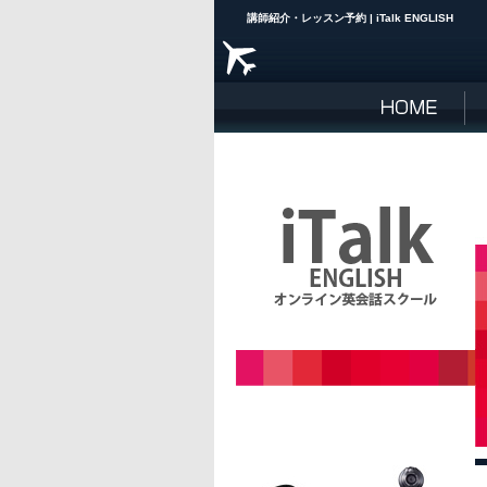
講師紹介・レッスン予約 | iTalk ENGLISH