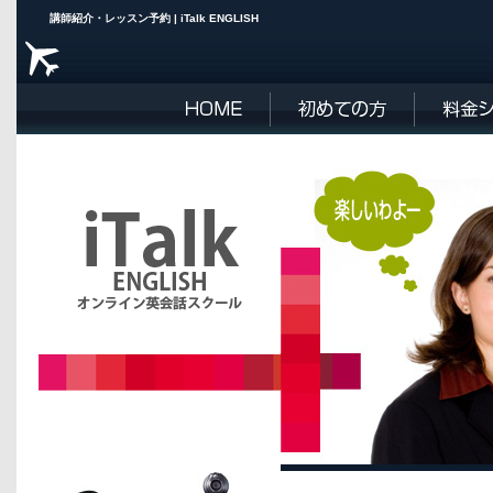
講師紹介・レッスン予約 | iTalk ENGLISH