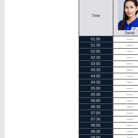
Time
Sarah
01:00
-----
01:30
-----
02:00
-----
02:30
-----
03:00
-----
03:30
-----
04:00
-----
04:30
-----
05:00
-----
05:30
-----
06:00
-----
06:30
-----
07:00
-----
07:30
-----
08:00
-----
08:30
-----
09:00
-----