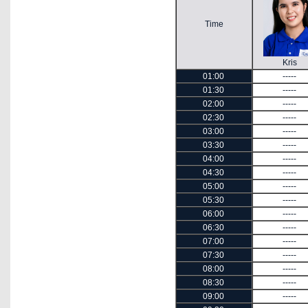
Time
Kris
01:00
-----
01:30
-----
02:00
-----
02:30
-----
03:00
-----
03:30
-----
04:00
-----
04:30
-----
05:00
-----
05:30
-----
06:00
-----
06:30
-----
07:00
-----
07:30
-----
08:00
-----
08:30
-----
09:00
-----