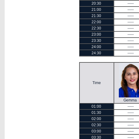
20:30
-----
21:00
-----
21:30
-----
22:00
-----
22:30
-----
23:00
-----
23:30
-----
24:00
-----
24:30
-----
Time
Gemma
01:00
-----
01:30
-----
02:00
-----
02:30
-----
03:00
-----
03:30
-----