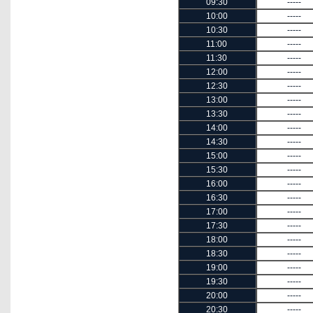
09:30
-----
10:00
-----
10:30
-----
11:00
-----
11:30
-----
12:00
-----
12:30
-----
13:00
-----
13:30
-----
14:00
-----
14:30
-----
15:00
-----
15:30
-----
16:00
-----
16:30
-----
17:00
-----
17:30
-----
18:00
-----
18:30
-----
19:00
-----
19:30
-----
20:00
-----
20:30
-----