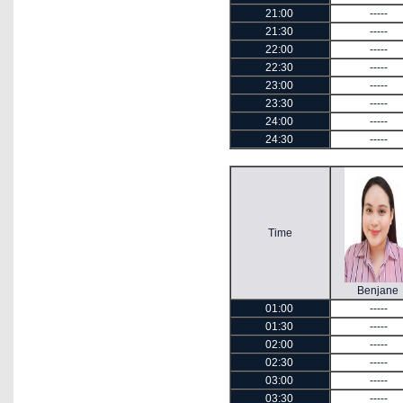
21:00
-----
21:30
-----
22:00
-----
22:30
-----
23:00
-----
23:30
-----
24:00
-----
24:30
-----
Time
Benjane
01:00
-----
01:30
-----
02:00
-----
02:30
-----
03:00
-----
03:30
-----