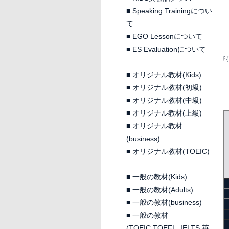
■
Speaking Trainingについ
て
■
EGO Lessonについて
■
ES Evaluationについて
時
■
オリジナル教材(Kids)
■
オリジナル教材(初級)
■
オリジナル教材(中級)
■
オリジナル教材(上級)
■
オリジナル教材
(business)
■
オリジナル教材(TOEIC)
■
一般の教材(Kids)
■
一般の教材(Adults)
■
一般の教材(business)
■
一般の教材
(TOEIC,TOEFL, IELTS 英