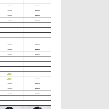
-----
-----
-----
-----
-----
-----
-----
-----
-----
-----
-----
-----
-----
-----
-----
-----
-----
-----
-----
-----
-----
-----
-----
-----
-----
-----
-----
-----
-----
-----
open
-----
open
-----
-----
-----
-----
-----
-----
-----
-----
-----