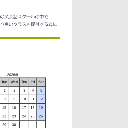
2026/9
Tue
Wed
Thu
Fri
Sat
1
2
3
4
5
8
9
10
11
12
15
16
17
18
19
22
23
24
25
26
29
30