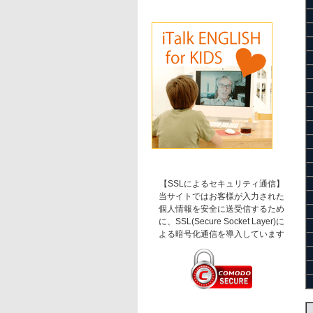
【SSLによるセキュリティ通信】
当サイトではお客様が入力された
個人情報を安全に送受信するため
に、SSL(Secure Socket Layer)に
よる暗号化通信を導入しています