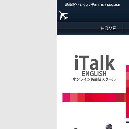
講師紹介・レッスン予約 | iTalk ENGLISH