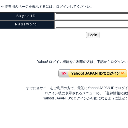
生徒専用のページを表示するには、ログインしてください。
S k y p e I D
P a s s w o r d
Yahoo! ログイン機能をご利用の方は、下記からログイン
すでに当サイトをご利用の方で、最初にYahoo! JAPAN IDでロ
ログイン後に表示されるメニューの、「登録情報の変
Yahoo! JAPAN IDでログインが可能になるように設