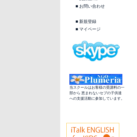
■
お問い合わせ
■
新規登録
■
マイページ
当スクールはお客様の受講料の一
部から 恵まれないセブの子供達
への支援活動に参加しています。