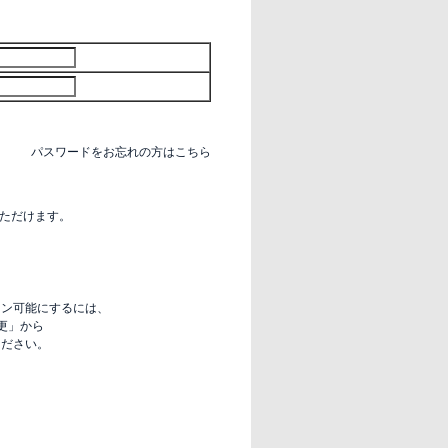
パスワードをお忘れの方はこちら
いただけます。
グイン可能にするには、
更」から
定ください。