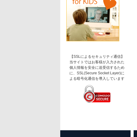
【SSLによるセキュリティ通信】
当サイトではお客様が入力された
個人情報を安全に送受信するため
に、SSL(Secure Socket Layer)に
よる暗号化通信を導入しています