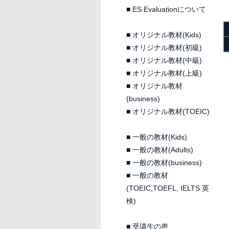
■
ES Evaluationについて
■
オリジナル教材(Kids)
■
オリジナル教材(初級)
■
オリジナル教材(中級)
■
オリジナル教材(上級)
■
オリジナル教材
(business)
■
オリジナル教材(TOEIC)
■
一般の教材(Kids)
■
一般の教材(Adults)
■
一般の教材(business)
■
一般の教材
(TOEIC,TOEFL, IELTS 英
検)
■
受講生の声