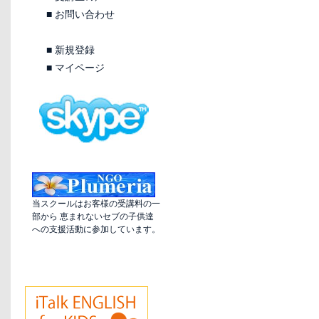
■
お問い合わせ
■
新規登録
■
マイページ
当スクールはお客様の受講料の一
部から 恵まれないセブの子供達
への支援活動に参加しています。