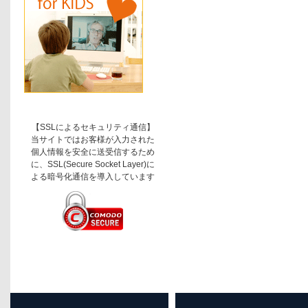
【SSLによるセキュリティ通信】
当サイトではお客様が入力された
個人情報を安全に送受信するため
に、SSL(Secure Socket Layer)に
よる暗号化通信を導入しています