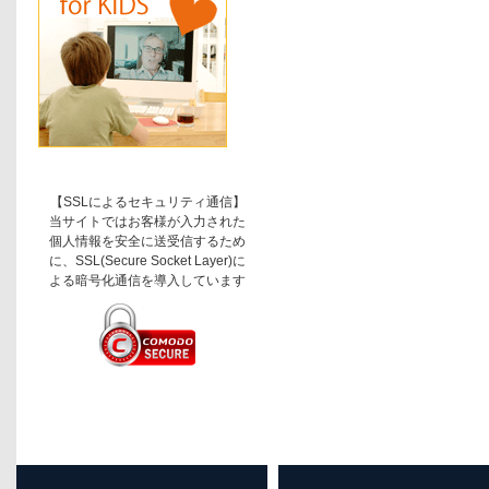
【SSLによるセキュリティ通信】
当サイトではお客様が入力された
個人情報を安全に送受信するため
に、SSL(Secure Socket Layer)に
よる暗号化通信を導入しています