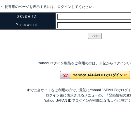
生徒専用のページを表示するには、ログインしてください。
S k y p e I D
P a s s w o r d
Yahoo! ログイン機能をご利用の方は、下記からログイン
すでに当サイトをご利用の方で、最初にYahoo! JAPAN IDでロ
ログイン後に表示されるメニューの、「登録情報の変
Yahoo! JAPAN IDでログインが可能になるように設