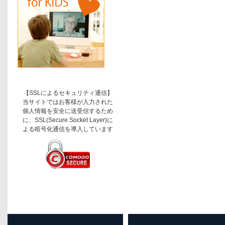
【SSLによるセキュリティ通信】
当サイトではお客様が入力された
個人情報を安全に送受信するため
に、SSL(Secure Socket Layer)に
よる暗号化通信を導入しています