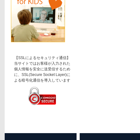
【SSLによるセキュリティ通信】
当サイトではお客様が入力された
個人情報を安全に送受信するため
に、SSL(Secure Socket Layer)に
よる暗号化通信を導入しています