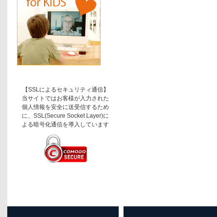
【SSLによるセキュリティ通信】
当サイトではお客様が入力された
個人情報を安全に送受信するため
に、SSL(Secure Socket Layer)に
よる暗号化通信を導入しています