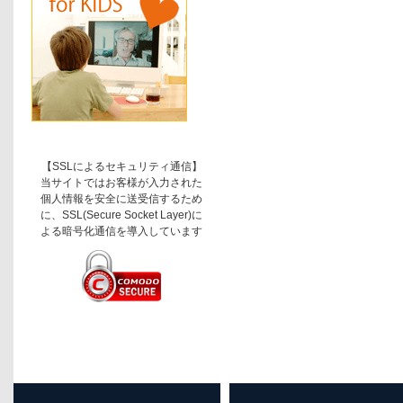
【SSLによるセキュリティ通信】
当サイトではお客様が入力された
個人情報を安全に送受信するため
に、SSL(Secure Socket Layer)に
よる暗号化通信を導入しています