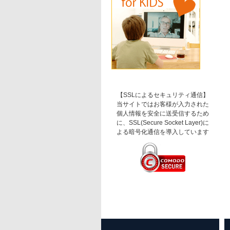
【SSLによるセキュリティ通信】
当サイトではお客様が入力された
個人情報を安全に送受信するため
に、SSL(Secure Socket Layer)に
よる暗号化通信を導入しています