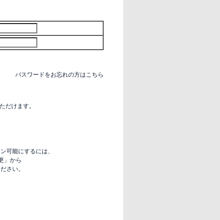
パスワードをお忘れの方はこちら
いただけます。
グイン可能にするには、
更」から
定ください。