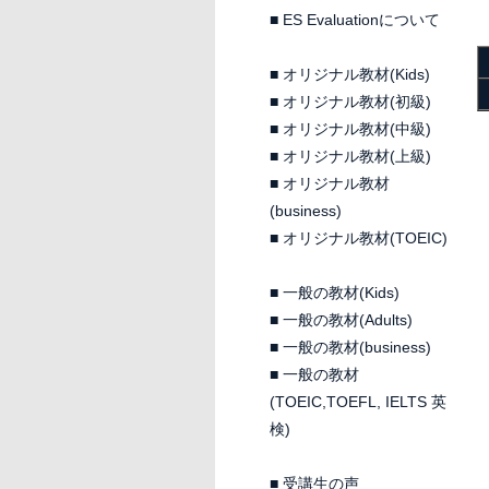
■
ES Evaluationについて
■
オリジナル教材(Kids)
■
オリジナル教材(初級)
■
オリジナル教材(中級)
■
オリジナル教材(上級)
■
オリジナル教材
(business)
■
オリジナル教材(TOEIC)
■
一般の教材(Kids)
■
一般の教材(Adults)
■
一般の教材(business)
■
一般の教材
(TOEIC,TOEFL, IELTS 英
検)
■
受講生の声