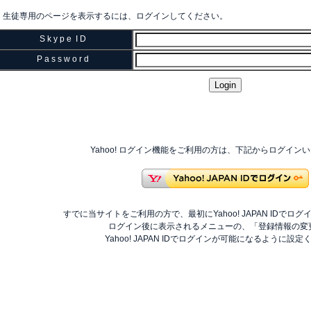
生徒専用のページを表示するには、ログインしてください。
S k y p e I D
P a s s w o r d
Yahoo! ログイン機能をご利用の方は、下記からログイン
すでに当サイトをご利用の方で、最初にYahoo! JAPAN IDでロ
ログイン後に表示されるメニューの、「登録情報の変
Yahoo! JAPAN IDでログインが可能になるように設