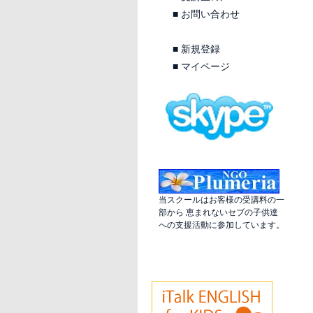
■
お問い合わせ
■
新規登録
■
マイページ
当スクールはお客様の受講料の一
部から 恵まれないセブの子供達
への支援活動に参加しています。