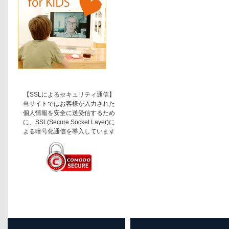
【SSLによるセキュリティ通信】
当サイトではお客様が入力された
個人情報を安全に送受信するため
に、SSL(Secure Socket Layer)に
よる暗号化通信を導入しています