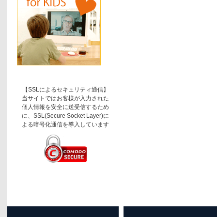
【SSLによるセキュリティ通信】
当サイトではお客様が入力された
個人情報を安全に送受信するため
に、SSL(Secure Socket Layer)に
よる暗号化通信を導入しています