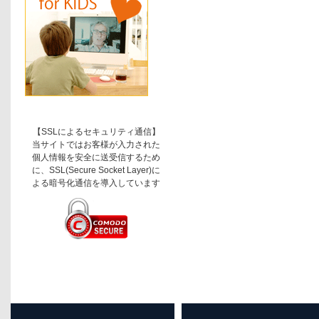
【SSLによるセキュリティ通信】
当サイトではお客様が入力された
個人情報を安全に送受信するため
に、SSL(Secure Socket Layer)に
よる暗号化通信を導入しています