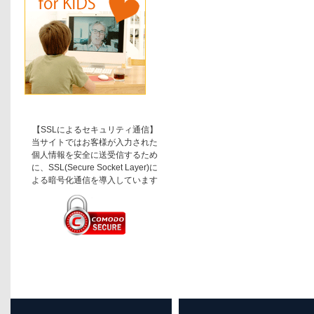
【SSLによるセキュリティ通信】
当サイトではお客様が入力された
個人情報を安全に送受信するため
に、SSL(Secure Socket Layer)に
よる暗号化通信を導入しています