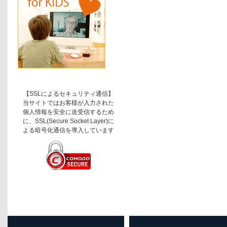
【SSLによるセキュリティ通信】
当サイトではお客様が入力された
個人情報を安全に送受信するため
に、SSL(Secure Socket Layer)に
よる暗号化通信を導入しています