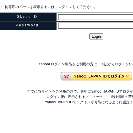
生徒専用のページを表示するには、ログインしてください。
S k y p e I D
P a s s w o r d
Yahoo! ログイン機能をご利用の方は、下記からログイン
すでに当サイトをご利用の方で、最初にYahoo! JAPAN IDでロ
ログイン後に表示されるメニューの、「登録情報の変
Yahoo! JAPAN IDでログインが可能になるように設