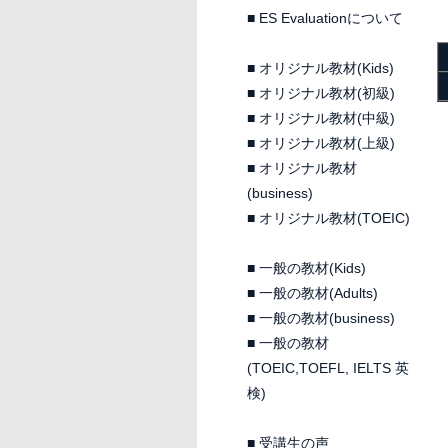
■
ES Evaluationについて
■
オリジナル教材(Kids)
■
オリジナル教材(初級)
■
オリジナル教材(中級)
■
オリジナル教材(上級)
■
オリジナル教材
(business)
■
オリジナル教材(TOEIC)
■
一般の教材(Kids)
■
一般の教材(Adults)
■
一般の教材(business)
■
一般の教材
(TOEIC,TOEFL, IELTS 英
検)
■
受講生の声