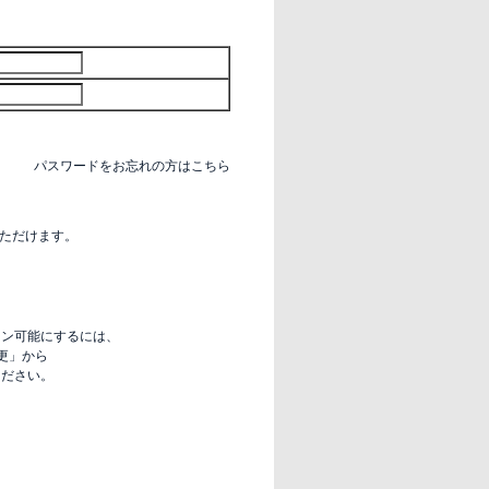
パスワードをお忘れの方はこちら
いただけます。
グイン可能にするには、
更」から
定ください。