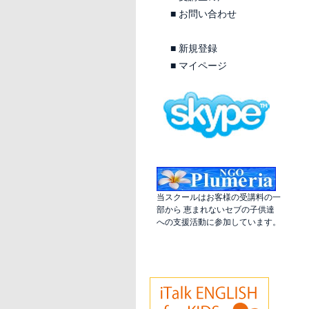
■
お問い合わせ
■
新規登録
■
マイページ
当スクールはお客様の受講料の一
部から 恵まれないセブの子供達
への支援活動に参加しています。