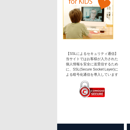
【SSLによるセキュリティ通信】
当サイトではお客様が入力された
個人情報を安全に送受信するため
に、SSL(Secure Socket Layer)に
よる暗号化通信を導入しています