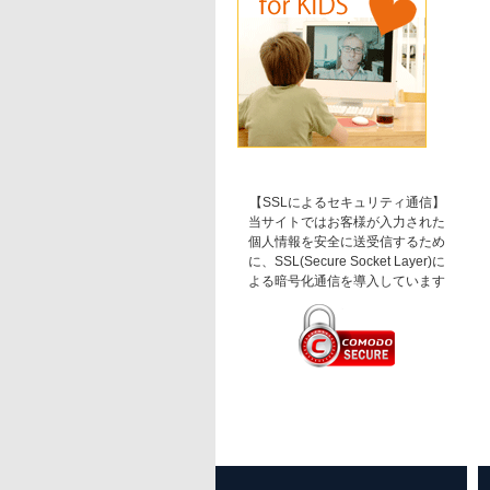
【SSLによるセキュリティ通信】
当サイトではお客様が入力された
個人情報を安全に送受信するため
に、SSL(Secure Socket Layer)に
よる暗号化通信を導入しています