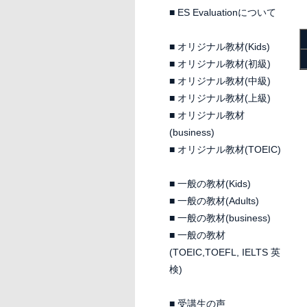
■
ES Evaluationについて
■
オリジナル教材(Kids)
■
オリジナル教材(初級)
■
オリジナル教材(中級)
■
オリジナル教材(上級)
■
オリジナル教材
(business)
■
オリジナル教材(TOEIC)
■
一般の教材(Kids)
■
一般の教材(Adults)
■
一般の教材(business)
■
一般の教材
(TOEIC,TOEFL, IELTS 英
検)
■
受講生の声