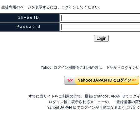
生徒専用のページを表示するには、ログインしてください。
S k y p e I D
P a s s w o r d
Yahoo! ログイン機能をご利用の方は、下記からログイン
すでに当サイトをご利用の方で、最初にYahoo! JAPAN IDでロ
ログイン後に表示されるメニューの、「登録情報の変
Yahoo! JAPAN IDでログインが可能になるように設