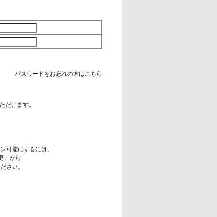
パスワードをお忘れの方はこちら
いただけます。
グイン可能にするには、
更」から
定ください。