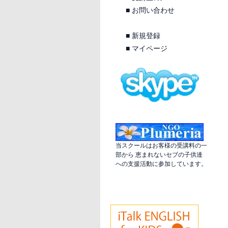
■
お問い合わせ
■
新規登録
■
マイページ
当スクールはお客様の受講料の一
部から 恵まれないセブの子供達
への支援活動に参加しています。