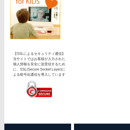
【SSLによるセキュリティ通信】
当サイトではお客様が入力された
個人情報を安全に送受信するため
に、SSL(Secure Socket Layer)に
よる暗号化通信を導入しています