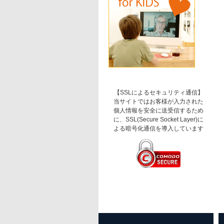
【SSLによるセキュリティ通信】
当サイトではお客様が入力された
個人情報を安全に送受信するため
に、SSL(Secure Socket Layer)に
よる暗号化通信を導入しています