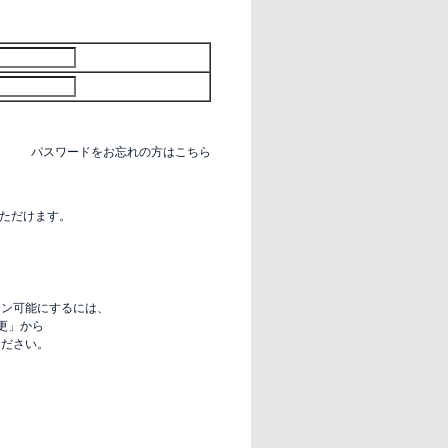
パスワードをお忘れの方はこちら
いただけます。
グイン可能にするには、
更」から
定ください。