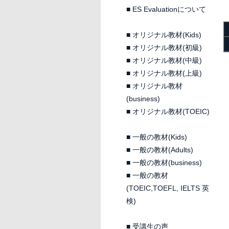
■
ES Evaluationについて
■
オリジナル教材(Kids)
■
オリジナル教材(初級)
■
オリジナル教材(中級)
■
オリジナル教材(上級)
■
オリジナル教材
(business)
■
オリジナル教材(TOEIC)
■
一般の教材(Kids)
■
一般の教材(Adults)
■
一般の教材(business)
■
一般の教材
(TOEIC,TOEFL, IELTS 英
検)
■
受講生の声