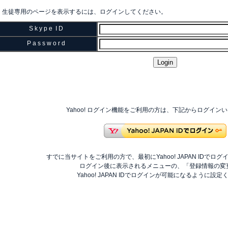
生徒専用のページを表示するには、ログインしてください。
S k y p e I D
P a s s w o r d
Yahoo! ログイン機能をご利用の方は、下記からログイン
すでに当サイトをご利用の方で、最初にYahoo! JAPAN IDでロ
ログイン後に表示されるメニューの、「登録情報の変
Yahoo! JAPAN IDでログインが可能になるように設