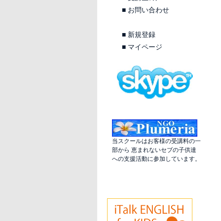
■
お問い合わせ
■
新規登録
■
マイページ
当スクールはお客様の受講料の一
部から 恵まれないセブの子供達
への支援活動に参加しています。