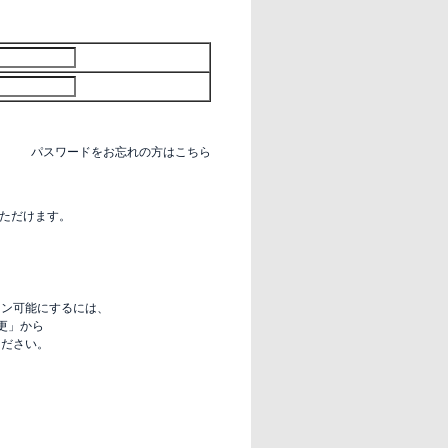
パスワードをお忘れの方はこちら
いただけます。
グイン可能にするには、
更」から
定ください。