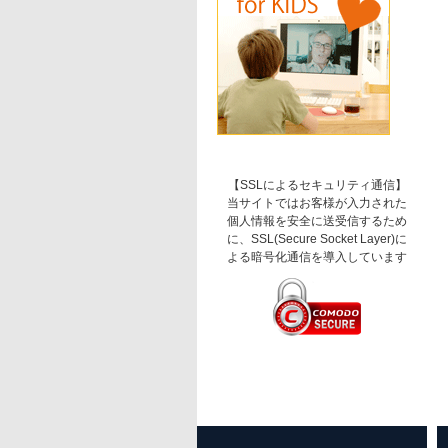
【SSLによるセキュリティ通信】
当サイトではお客様が入力された
個人情報を安全に送受信するため
に、SSL(Secure Socket Layer)に
よる暗号化通信を導入しています