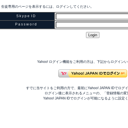
生徒専用のページを表示するには、ログインしてください。
S k y p e I D
P a s s w o r d
Yahoo! ログイン機能をご利用の方は、下記からログイン
すでに当サイトをご利用の方で、最初にYahoo! JAPAN IDでロ
ログイン後に表示されるメニューの、「登録情報の変
Yahoo! JAPAN IDでログインが可能になるように設