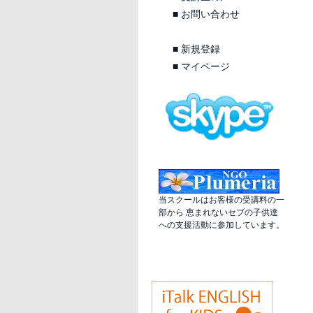
■
お問い合わせ
■
新規登録
■
マイページ
当スクールはお客様の受講料の一
部から 恵まれないセブの子供達
への支援活動に参加しています。