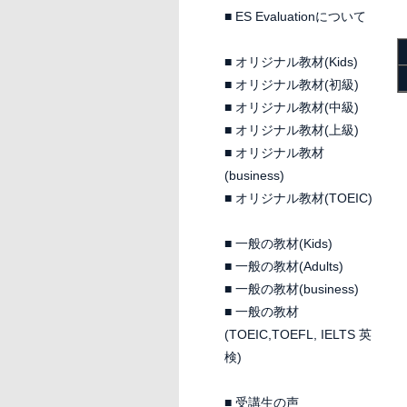
■
ES Evaluationについて
■
オリジナル教材(Kids)
■
オリジナル教材(初級)
■
オリジナル教材(中級)
■
オリジナル教材(上級)
■
オリジナル教材
(business)
■
オリジナル教材(TOEIC)
■
一般の教材(Kids)
■
一般の教材(Adults)
■
一般の教材(business)
■
一般の教材
(TOEIC,TOEFL, IELTS 英
検)
■
受講生の声