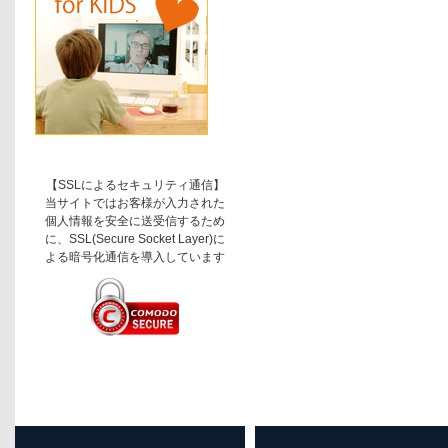
【SSLによるセキュリティ通信】
当サイトではお客様が入力された
個人情報を安全に送受信するため
に、SSL(Secure Socket Layer)に
よる暗号化通信を導入しています