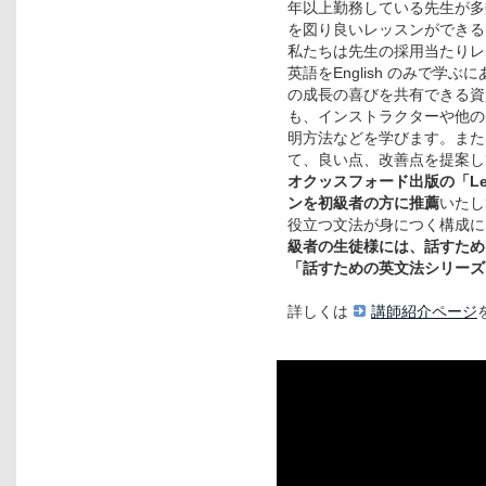
年以上勤務している先生が多
を図り良いレッスンができる
私たちは先生の採用当たりレ
英語をEnglish のみで
の成長の喜びを共有できる資
も、インストラクターや他の
明方法などを学びます。また
て、良い点、改善点を提案し
オクッスフォード出版の「Let's
ンを初級者の方に推薦
いたし
役立つ文法が身につく構成に
級者の生徒様には、話すため
「話すための英文法シリーズ
詳しくは
講師紹介ページ