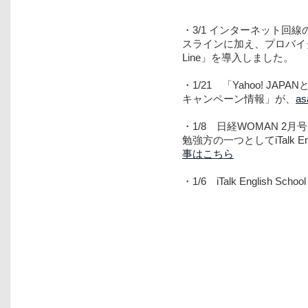
・3/1 インターネット回線
スラインに加え、プロバイダ
Line」を導入しました。
・1/21 「Yahoo! J
キャンペーン情報」が、
as
・1/8 日経WOMAN 2
勉強方の一つとしてiTalk 
事はこちら
・1/6 iTalk English 