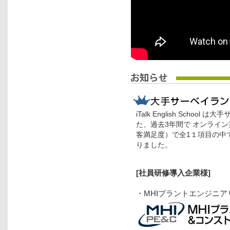
iTalk English Sch
た、過去3年間で オンライン
客満足度）で全1１項目の中
りました。
[社員研修
導入企業様
]
・MHIプラントエンジニ