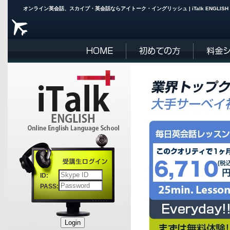
オンライン英会話、スカイプ・英会話ならアイトーク・イングリ
ID:
PASS: