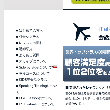
■
はじめての方へ
■
料金システム
■
レッスンの流れ
■
講師紹介
■
よくある質問
■
スカイプについて
■
Side by Sideについて
■
英検コースについて
■
KIDS英会話クラス
■
Speaking Trainingについ
て
■
EGO Lessonについて
■
ES Evaluationについて