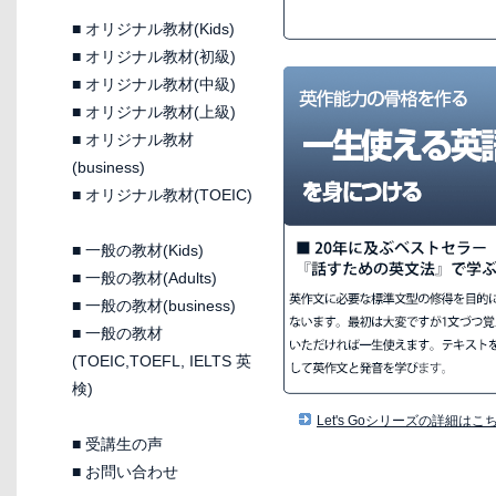
■
オリジナル教材(Kids)
■
オリジナル教材(初級)
■
オリジナル教材(中級)
■
オリジナル教材(上級)
■
オリジナル教材
(business)
■
オリジナル教材(TOEIC)
■
一般の教材(Kids)
■
一般の教材(Adults)
■
一般の教材(business)
■
一般の教材
(TOEIC,TOEFL, IELTS 英
検)
Let's Goシリーズの詳細はこ
■
受講生の声
■
お問い合わせ