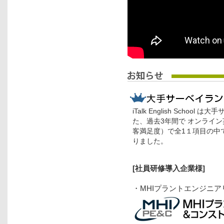
iTalk English Sch
た、過去3年間で オンライン
客満足度）で全1１項目の中
りました。
[社員研修
導入企業様
]
・MHIプラントエンジニ