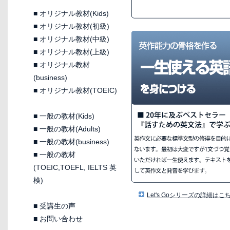
■
オリジナル教材(Kids)
■
オリジナル教材(初級)
■
オリジナル教材(中級)
■
オリジナル教材(上級)
■
オリジナル教材
(business)
■
オリジナル教材(TOEIC)
■
一般の教材(Kids)
■
一般の教材(Adults)
■
一般の教材(business)
■
一般の教材
(TOEIC,TOEFL, IELTS 英
検)
Let's Goシリーズの詳細はこ
■
受講生の声
■
お問い合わせ