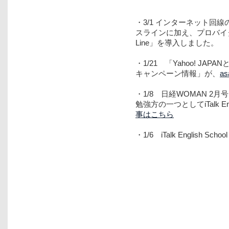
・3/1 インターネット回線
スラインに加え、プロバイダ
Line」を導入しました。
・1/21 「Yahoo! J
キャンペーン情報」が、
as
・1/8 日経WOMAN 2
勉強方の一つとしてiTalk 
事はこちら
・1/6 iTalk English 