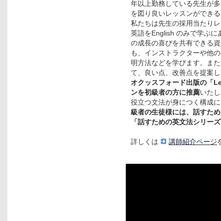
年以上勤務している先生が多
を図り良いレッスンができる
私たちは先生の採用当たりレ
英語をEnglish のみで
の成長の喜びを共有できる資
も、インストラクターや他の
明方法などを学びます。また
て、良い点、改善点を提案し
オクッスフォード出版の「Let's
ンを初級者の方に推薦
いたし
役立つ文法が身につく構成に
級者の生徒様には、話すため
「話すための英文法シリーズ
詳しくは
講師紹介ページ