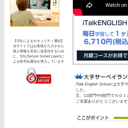
【SSLによるセキュリティ通信】
当サイトではお客様が入力された
個人情報を安全に送受信するため
に、SSL(Secure Socket Layer)に
よる暗号化通信を導入しています
iTalk English Sch
した。
又、11部門中8部門でＮＯ
ご支援ありがとうございます