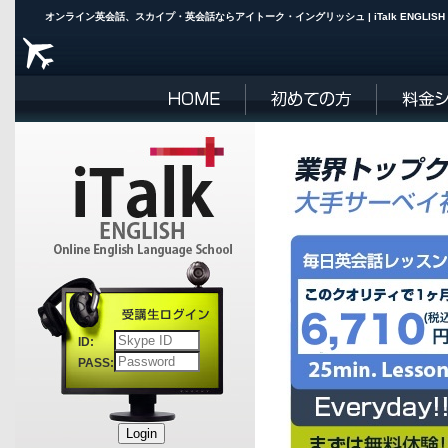
オンライン英会話、スカイプ・英会話ならアイトーク・イングリ
ID:
PASS: