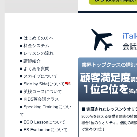
■
はじめての方へ
■
料金システム
■
レッスンの流れ
■
講師紹介
■
よくある質問
■
スカイプについて
■
Side by Sideについて
■
英検コースについて
■
KIDS英会話クラス
■
Speaking Trainingについ
て
■
EGO Lessonについて
■
ES Evaluationについて