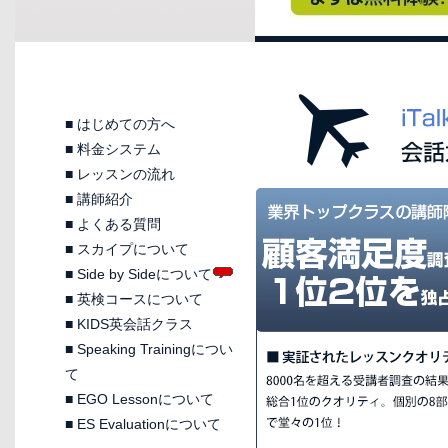
■
はじめての方へ
■
料金システム
■
レッスンの流れ
■
講師紹介
■
よくある質問
■
スカイプについて
■
Side by Sideについて
■
英検コースについて
■
KIDS英会話クラス
■
Speaking Trainingについ
て
■
EGO Lessonについて
■
ES Evaluationについて