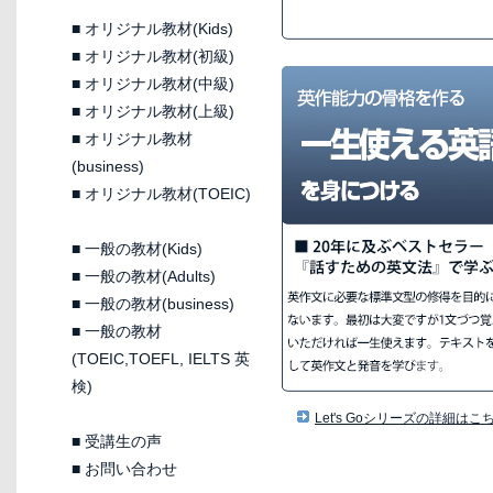
■
オリジナル教材(Kids)
■
オリジナル教材(初級)
■
オリジナル教材(中級)
■
オリジナル教材(上級)
■
オリジナル教材
(business)
■
オリジナル教材(TOEIC)
■
一般の教材(Kids)
■
一般の教材(Adults)
■
一般の教材(business)
■
一般の教材
(TOEIC,TOEFL, IELTS 英
検)
Let's Goシリーズの詳細はこ
■
受講生の声
■
お問い合わせ