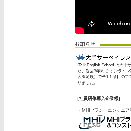
iTalk English Sch
た、過去3年間で オンライン
客満足度）で全1１項目の中
りました。
[社員研修
導入企業様
]
・MHIプラントエンジニ