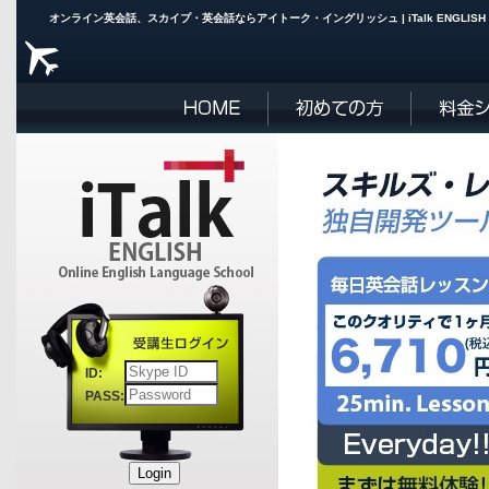
オンライン英会話、スカイプ・英会話ならアイトーク・イングリ
ID:
PASS: