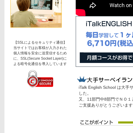
【SSLによるセキュリティ通信】
当サイトではお客様が入力された
個人情報を安全に送受信するため
に、SSL(Secure Socket Layer)に
よる暗号化通信を導入しています
iTalk English Sch
した。
又、11部門中8部門でＮＯ
ご支援ありがとうございます