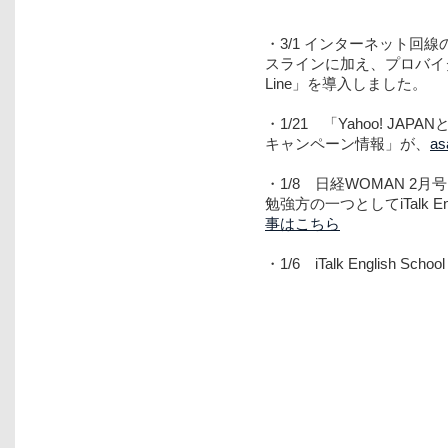
・3/1 インターネット回線
スラインに加え、プロバイダ
Line」を導入しました。
・1/21 「Yahoo! J
キャンペーン情報」が、
as
・1/8 日経WOMAN 2
勉強方の一つとしてiTalk 
事はこちら
・1/6 iTalk English 