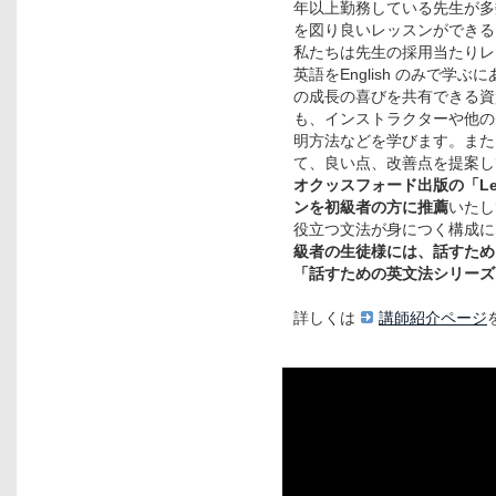
年以上勤務している先生が多
を図り良いレッスンができる
私たちは先生の採用当たりレ
英語をEnglish のみで
の成長の喜びを共有できる資
も、インストラクターや他の
明方法などを学びます。また
て、良い点、改善点を提案し
オクッスフォード出版の「Let's
ンを初級者の方に推薦
いたし
役立つ文法が身につく構成に
級者の生徒様には、話すため
「話すための英文法シリーズ
詳しくは
講師紹介ページ